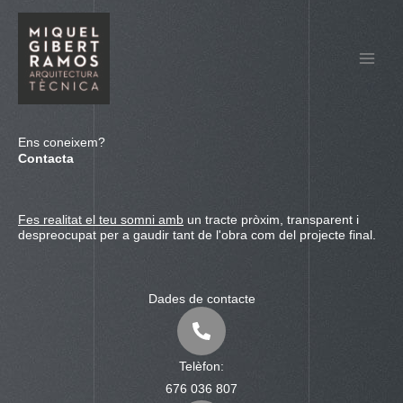
Vés
al
contingut
Ens coneixem?
Contacta
Fes realitat el teu somni amb
un tracte pròxim, transparent i
despreocupat per a gaudir tant de l'obra com del projecte final.
Dades de contacte
Telèfon:
676 036 807