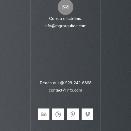
Correu electrònic:
info@mgrarquitec.com
Reach out @ 929-242-6868
contact@info.com