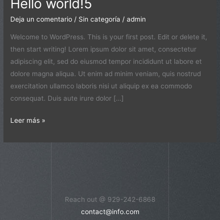
Hello world!5
Deja un comentario
/
Sin categoría
/
admin
Welcome to WordPress. This is your first post. Edit or delete it,
then start writing! Lorem ipsum dolor sit amet, consectetur
adipiscing elit, sed do eiusmod tempor incididunt ut labore et
dolore magna aliqua. Ut enim ad minim veniam, quis nostrud
exercitation ullamco laboris nisi ut aliquip ex ea commodo
consequat. Duis aute irure dolor […]
Leer más »
Reach out @ 929-242-6868
contact@info.com