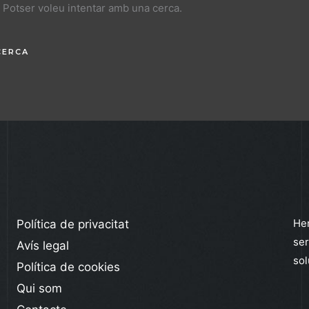
Potser voleu intentar amb una cerca.
Her
Política de privacitat
ser
Avís legal
sol
Política de cookies
Qui som