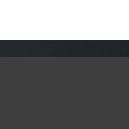
Inici
Projectes
Serveis
Qui som
Blog