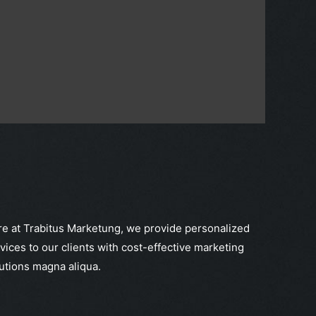
e at Trabitus Marketung, we provide personalized
vices to our clients with cost-effective marketing
utions magna aliqua.